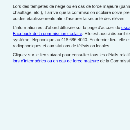
Lors des tempêtes de neige ou en cas de force majeure (pann
chauffage, etc.), il arrive que la commission scolaire doive pr
ou des établissements afin d’assurer la sécurité des élèves.
L’information est d’abord diffusée sur la page d’accueil du
csca
Facebook de la commission scolaire
. Elle est aussi disponib
système téléphonique au 418 686-4040. En dernier lieu, elle e
radiophoniques et aux stations de télévision locales.
Cliquez sur le lien suivant pour consulter tous les détails relati
lors d’intempéries ou en cas de force majeure
de la Commission