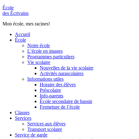
École
des Écrivains
Mon école, mes racines!
Accueil
École
Notre école
L’école en images
Programmes particuliers
Vie scolaire
Nouvelles de la vie scolaire
Activités parascolaires
Informations utiles
Horaire des élèves
Préscolaire
Info-parents
École secondaire de bassin
Fermeture de l’école
Classes
Services
Services aux élèves
Transport scolaire
Service de garde