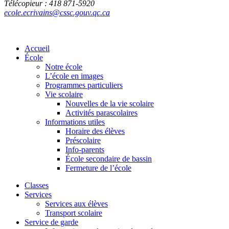
Télécopieur : 418 871-5920
ecole.ecrivains@cssc.gouv.qc.ca
Accueil
École
Notre école
L’école en images
Programmes particuliers
Vie scolaire
Nouvelles de la vie scolaire
Activités parascolaires
Informations utiles
Horaire des élèves
Préscolaire
Info-parents
École secondaire de bassin
Fermeture de l’école
Classes
Services
Services aux élèves
Transport scolaire
Service de garde