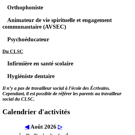
Orthophoniste
Animateur de vie spirituelle et engagement
communautaire (AVSEC)
Psychoéducateur
Du CLSC
Infirmière en santé scolaire
Hygiéniste dentaire
Il n’y a pas de travailleur social à l’école des Écrivains.
Cependant, il est possible de référer les parents au travailleur
social du CLSC.
Calendrier d'activités
◀
Août 2026
▷
l
m
m
j
v
s
d