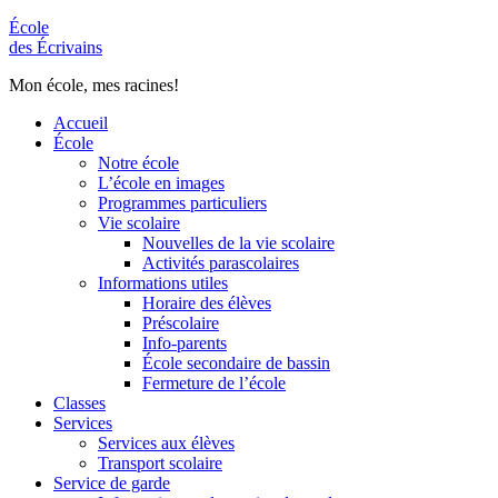
École
des Écrivains
Mon école, mes racines!
Accueil
École
Notre école
L’école en images
Programmes particuliers
Vie scolaire
Nouvelles de la vie scolaire
Activités parascolaires
Informations utiles
Horaire des élèves
Préscolaire
Info-parents
École secondaire de bassin
Fermeture de l’école
Classes
Services
Services aux élèves
Transport scolaire
Service de garde