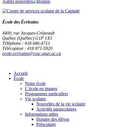
Autres nouvelles
École des Écrivains
4400, rue Jacques-Crépeault
Québec (Québec) G1P 1X5
Téléphone : 418 686-4713
Télécopieur : 418 871-5920
ecole.ecrivains@cssc.gouv.qc.ca
Accueil
École
Notre école
L’école en images
Programmes particuliers
Vie scolaire
Nouvelles de la vie scolaire
Activités parascolaires
Informations utiles
Horaire des élèves
Préscolaire