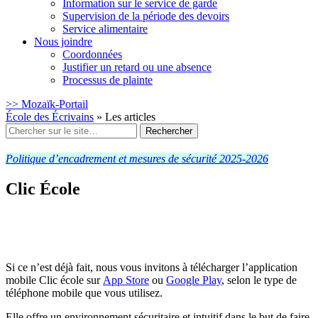
Information sur le service de garde
Supervision de la période des devoirs
Service alimentaire
Nous joindre
Coordonnées
Justifier un retard ou une absence
Processus de plainte
>> Mozaïk-Portail
École des Écrivains
»
Les articles
Rechercher
:
Politique d’encadrement et mesures de sécurité 2025-2026
Clic École
Si ce n’est déjà fait, nous vous invitons à télécharger l’application
mobile Clic école sur
App Store
ou
Google Play
, selon le type de
téléphone mobile que vous utilisez.
Elle offre un environnement sécuritaire et intuitif dans le but de faire