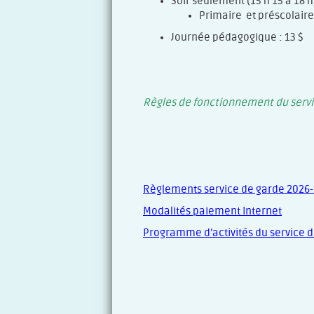
Soir seulement (15 h 15 à 18 h)
Primaire et préscolaire
Journée pédagogique : 13 $
Règles de fonctionnement du servi
Règlements service de garde 2026
Modalités paiement Internet
Programme d’activités du service 