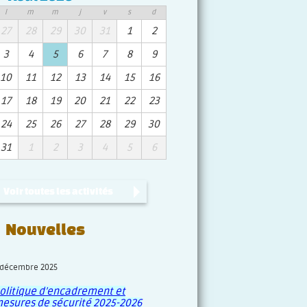
l
m
m
j
v
s
d
27
28
29
30
31
1
2
3
4
5
6
7
8
9
10
11
12
13
14
15
16
17
18
19
20
21
22
23
24
25
26
27
28
29
30
31
1
2
3
4
5
6
Voir toutes les activités
Nouvelles
 décembre 2025
olitique d’encadrement et
esures de sécurité 2025-2026