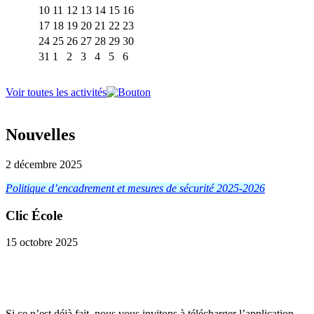
10
11
12
13
14
15
16
17
18
19
20
21
22
23
24
25
26
27
28
29
30
31
1
2
3
4
5
6
Voir toutes les activités
Nouvelles
2 décembre 2025
Politique d’encadrement et mesures de sécurité 2025-2026
Clic École
15 octobre 2025
Si ce n’est déjà fait, nous vous invitons à télécharger l’application