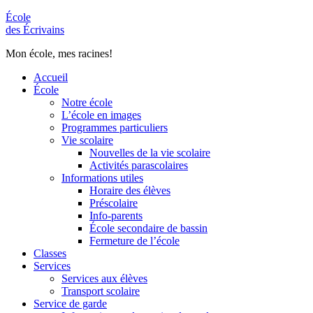
École
des Écrivains
Mon école, mes racines!
Accueil
École
Notre école
L’école en images
Programmes particuliers
Vie scolaire
Nouvelles de la vie scolaire
Activités parascolaires
Informations utiles
Horaire des élèves
Préscolaire
Info-parents
École secondaire de bassin
Fermeture de l’école
Classes
Services
Services aux élèves
Transport scolaire
Service de garde