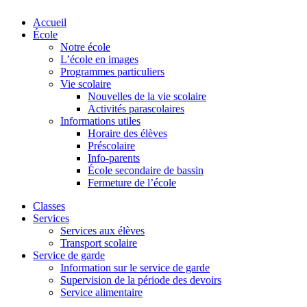
Accueil
École
Notre école
L’école en images
Programmes particuliers
Vie scolaire
Nouvelles de la vie scolaire
Activités parascolaires
Informations utiles
Horaire des élèves
Préscolaire
Info-parents
École secondaire de bassin
Fermeture de l’école
Classes
Services
Services aux élèves
Transport scolaire
Service de garde
Information sur le service de garde
Supervision de la période des devoirs
Service alimentaire