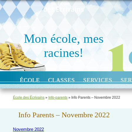
École
des Écrivains
Mon école, mes
racines!
ÉCOLE
CLASSES
SERVICES
SER
École des Écrivains
»
Info-parents
»
Info Parents – Novembre 2022
Info Parents – Novembre 2022
Novembre 2022