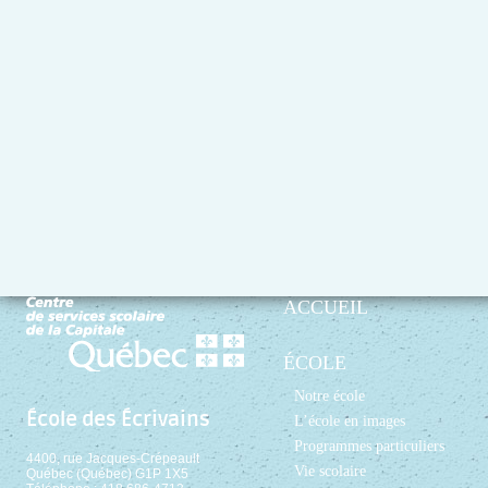
ACCUEIL
ÉCOLE
Notre école
École des Écrivains
L’école en images
Programmes particuliers
4400, rue Jacques-Crépeault
Vie scolaire
Québec (Québec) G1P 1X5