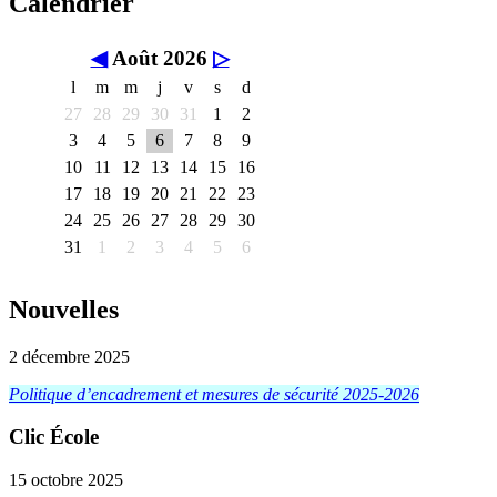
Calendrier
◀
Août 2026
▷
l
m
m
j
v
s
d
27
28
29
30
31
1
2
3
4
5
6
7
8
9
10
11
12
13
14
15
16
17
18
19
20
21
22
23
24
25
26
27
28
29
30
31
1
2
3
4
5
6
Nouvelles
2 décembre 2025
Politique d’encadrement et mesures de sécurité 2025-2026
Clic École
15 octobre 2025