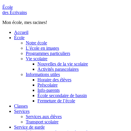
École
des Écrivains
Mon école, mes racines!
Accueil
École
Notre école
L’école en images
Programmes particuliers
Vie scolaire
Nouvelles de la vie scolaire
Activités parascolaires
Informations utiles
Horaire des élèves
Préscolaire
Info-parents
École secondaire de bassin
Fermeture de l’école
Classes
Services
Services aux élèves
Transport scolaire
Service de garde