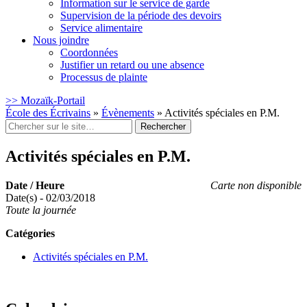
Information sur le service de garde
Supervision de la période des devoirs
Service alimentaire
Nous joindre
Coordonnées
Justifier un retard ou une absence
Processus de plainte
>> Mozaïk-Portail
École des Écrivains
»
Évènements
»
Activités spéciales en P.M.
Rechercher
:
Activités spéciales en P.M.
Date / Heure
Carte non disponible
Date(s) - 02/03/2018
Toute la journée
Catégories
Activités spéciales en P.M.