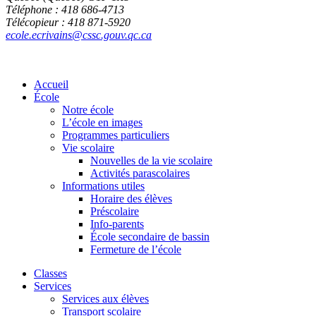
Téléphone : 418 686-4713
Télécopieur : 418 871-5920
ecole.ecrivains@cssc.gouv.qc.ca
Accueil
École
Notre école
L’école en images
Programmes particuliers
Vie scolaire
Nouvelles de la vie scolaire
Activités parascolaires
Informations utiles
Horaire des élèves
Préscolaire
Info-parents
École secondaire de bassin
Fermeture de l’école
Classes
Services
Services aux élèves
Transport scolaire