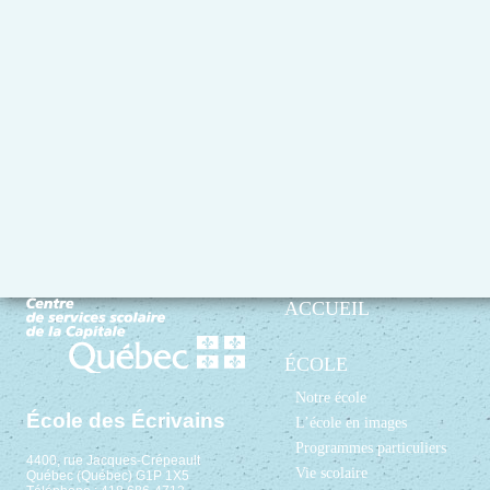
ACCUEIL
ÉCOLE
Notre école
École des Écrivains
L’école en images
Programmes particuliers
4400, rue Jacques-Crépeault
Vie scolaire
Québec (Québec) G1P 1X5