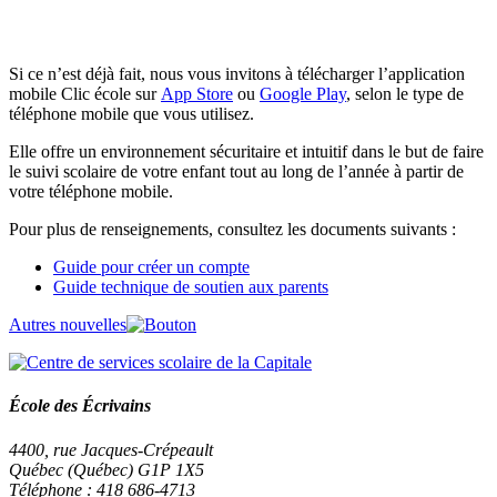
Si ce n’est déjà fait, nous vous invitons à télécharger l’application
mobile Clic école sur
App Store
ou
Google Play
, selon le type de
téléphone mobile que vous utilisez.
Elle offre un environnement sécuritaire et intuitif dans le but de faire
le suivi scolaire de votre enfant tout au long de l’année à partir de
votre téléphone mobile.
Pour plus de renseignements, consultez les documents suivants :
Guide pour créer un compte
Guide technique de soutien aux parents
Autres nouvelles
École des Écrivains
4400, rue Jacques-Crépeault
Québec (Québec) G1P 1X5
Téléphone : 418 686-4713