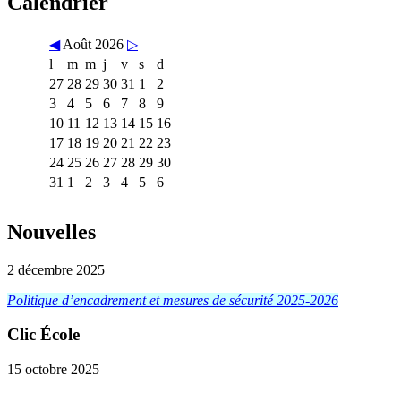
Calendrier
◀
Août 2026
▷
l
m
m
j
v
s
d
27
28
29
30
31
1
2
3
4
5
6
7
8
9
10
11
12
13
14
15
16
17
18
19
20
21
22
23
24
25
26
27
28
29
30
31
1
2
3
4
5
6
Nouvelles
2 décembre 2025
Politique d’encadrement et mesures de sécurité 2025-2026
Clic École
15 octobre 2025