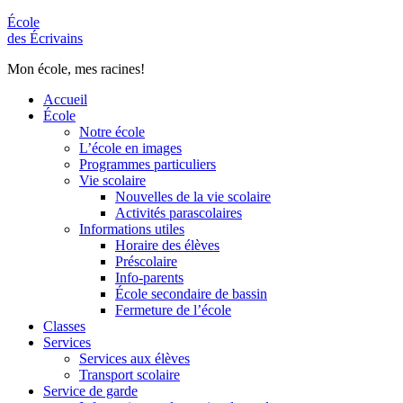
École
des Écrivains
Mon école, mes racines!
Accueil
École
Notre école
L’école en images
Programmes particuliers
Vie scolaire
Nouvelles de la vie scolaire
Activités parascolaires
Informations utiles
Horaire des élèves
Préscolaire
Info-parents
École secondaire de bassin
Fermeture de l’école
Classes
Services
Services aux élèves
Transport scolaire
Service de garde