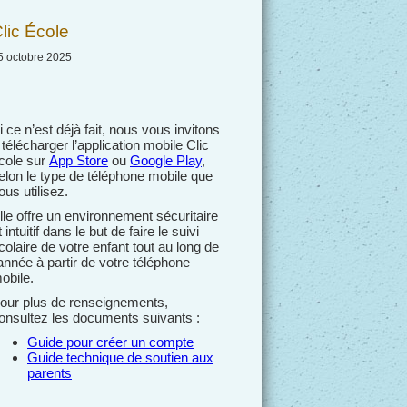
lic École
5 octobre 2025
i ce n’est déjà fait, nous vous invitons
 télécharger l’application mobile Clic
cole sur
App Store
ou
Google Play
,
elon le type de téléphone mobile que
ous utilisez.
lle offre un environnement sécuritaire
t intuitif dans le but de faire le suivi
colaire de votre enfant tout au long de
’année à partir de votre téléphone
obile.
our plus de renseignements,
onsultez les documents suivants :
Guide pour créer un compte
Guide technique de soutien aux
parents