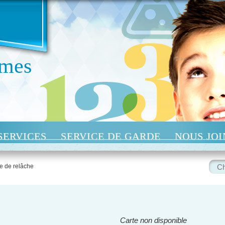
 mes
SERVICES
SERVICE DE GARDE
NOUS JO
Rech
 de relâche
:
Carte non disponible