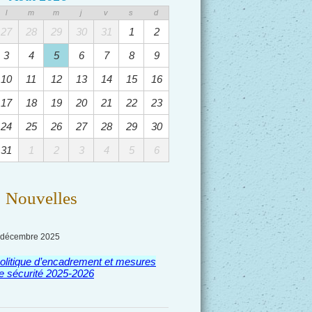
l
m
m
j
v
s
d
27
28
29
30
31
1
2
3
4
5
6
7
8
9
10
11
12
13
14
15
16
17
18
19
20
21
22
23
24
25
26
27
28
29
30
31
1
2
3
4
5
6
Nouvelles
 décembre 2025
olitique d’encadrement et mesures
e sécurité 2025-2026