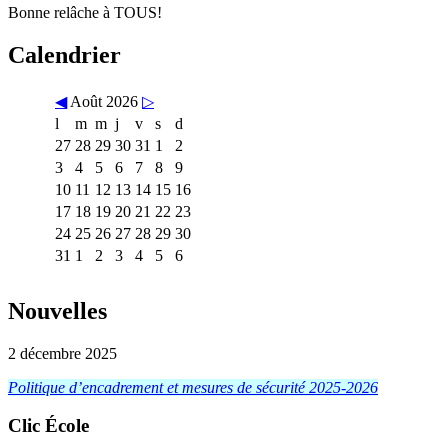
Bonne relâche à TOUS!
Calendrier
◀
Août 2026
▷
l
m
m
j
v
s
d
27
28
29
30
31
1
2
3
4
5
6
7
8
9
10
11
12
13
14
15
16
17
18
19
20
21
22
23
24
25
26
27
28
29
30
31
1
2
3
4
5
6
Nouvelles
2 décembre 2025
Politique d’encadrement et mesures de sécurité 2025-2026
Clic École