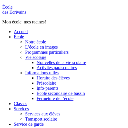
École
des Écrivains
Mon école, mes racines!
Accueil
École
Notre école
L’école en images
Programmes particuliers
Vie scolaire
Nouvelles de la vie scolaire
Activités parascolaires
Informations utiles
Horaire des élèves
Préscolaire
Info-parents
École secondaire de bassin
Fermeture de l’école
Classes
Services
Services aux élèves
Transport scolaire
Service de garde