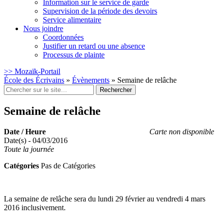
Information sur le service de garde
Supervision de la période des devoirs
Service alimentaire
Nous joindre
Coordonnées
Justifier un retard ou une absence
Processus de plainte
>> Mozaïk-Portail
École des Écrivains
»
Évènements
»
Semaine de relâche
Rechercher
:
Semaine de relâche
Date / Heure
Carte non disponible
Date(s) - 04/03/2016
Toute la journée
Catégories
Pas de Catégories
La semaine de relâche sera du lundi 29 février au vendredi 4 mars
2016 inclusivement.