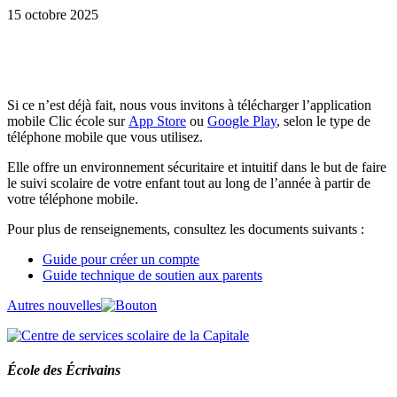
15 octobre 2025
Si ce n’est déjà fait, nous vous invitons à télécharger l’application
mobile Clic école sur
App Store
ou
Google Play
, selon le type de
téléphone mobile que vous utilisez.
Elle offre un environnement sécuritaire et intuitif dans le but de faire
le suivi scolaire de votre enfant tout au long de l’année à partir de
votre téléphone mobile.
Pour plus de renseignements, consultez les documents suivants :
Guide pour créer un compte
Guide technique de soutien aux parents
Autres nouvelles
École des Écrivains