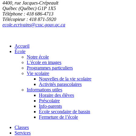
4400, rue Jacques-Crépeault
Québec (Québec) G1P 1X5
Téléphone : 418 686-4713
Télécopieur : 418 871-5920
ecole.ecrivains@cssc.gouv.qc.ca
Accueil
École
Notre école
L’école en images
Programmes particuliers
Vie scolaire
Nouvelles de la vie scolaire
Activités parascolaires
Informations utiles
Horaire des élèves
Préscolaire
Info-parents
École secondaire de bassin
Fermeture de l’école
Classes
Services