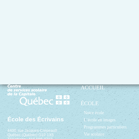
ACCUEIL
ÉCOLE
Notre école
École des Écrivains
L’école en images
Programmes particuliers
4400, rue Jacques-Crépeault
Vie scolaire
Québec (Québec) G1P 1X5