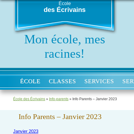
École
des Écrivains
Mon école, mes
racines!
ÉCOLE
CLASSES
SERVICES
SER
École des Écrivains
»
Info-parents
»
Info Parents – Janvier 2023
Info Parents – Janvier 2023
Janvier 2023